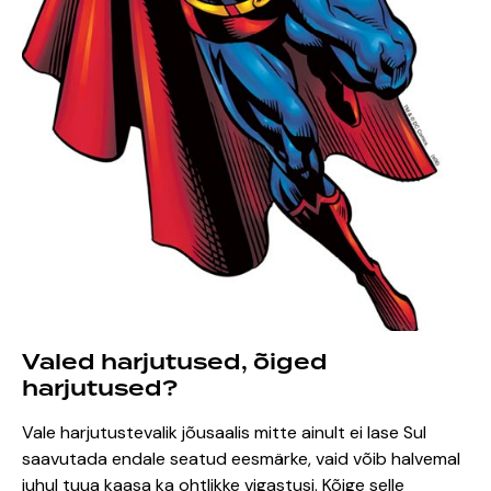
Valed harjutused, õiged
harjutused?
Vale harjutustevalik jõusaalis mitte ainult ei lase Sul
saavutada endale seatud eesmärke, vaid võib halvemal
juhul tuua kaasa ka ohtlikke vigastusi. Kõige selle