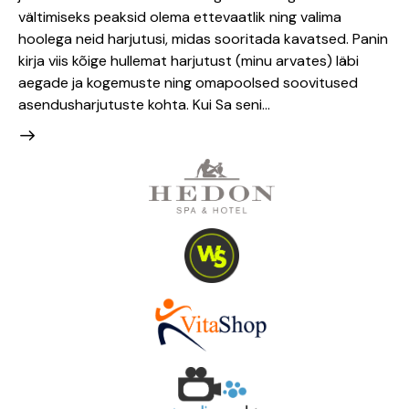
vältimiseks peaksid olema ettevaatlik ning valima
hoolega neid harjutusi, midas sooritada kavatsed. Panin
kirja viis kõige hullemat harjutust (minu arvates) läbi
aegade ja kogemuste ning omapoolsed soovitused
asendusharjutuste kohta. Kui Sa seni…